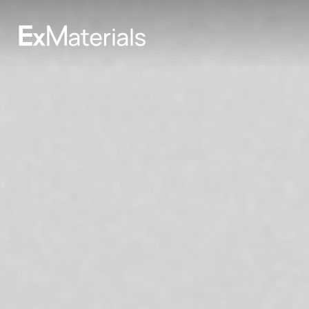
Home
Naar
hoofdinhoud