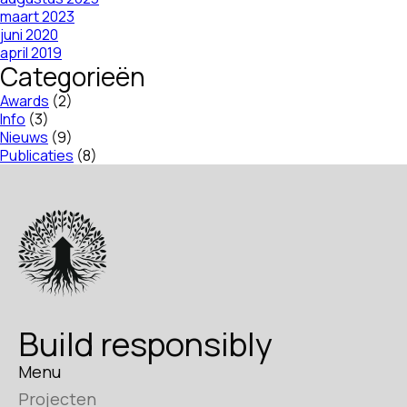
maart 2023
juni 2020
april 2019
Categorieën
Awards
(2)
Info
(3)
Nieuws
(9)
Publicaties
(8)
Build responsibly
Menu
Projecten